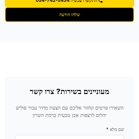
התקשרו עכשיו: 054-742-5434
שלחו הודעה
מעוניינים בשירות? צרו קשר
השאירו פרטים ונחזור אליכם עם הצעת מחיר עבור
פוליש
יהלום לרצפות אבן טבעית
ברמת השרון
שם מלא
*