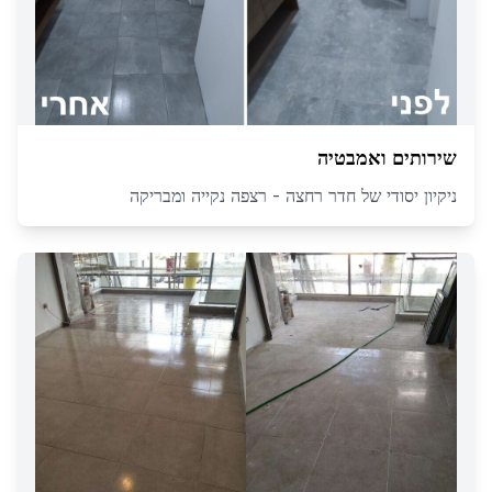
שירותים ואמבטיה
ניקיון יסודי של חדר רחצה - רצפה נקייה ומבריקה