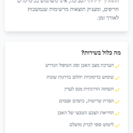
התהליך ידידותי לסביבה, אינו משתמש בכימיקלים
חריפים, ומעניק תוצאות מרשימות שנמשכות
לאורך זמן.
מה כלול בשירות?
הערכת מצב האבן וסוג הטיפול הנדרש
שימוש בדיסקיות יהלום בדרגות שונות
השחזה הדרגתית מגס לעדין
הסרת שריטות, כתמים ופגמים
החייאת הצבע הטבעי של האבן
ליטוש סופי לברק מושלם