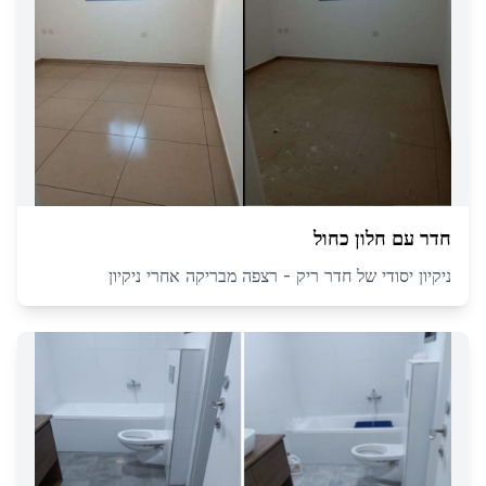
חדר עם חלון כחול
ניקיון יסודי של חדר ריק - רצפה מבריקה אחרי ניקיון