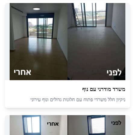
משרד מודרני עם נוף
ניקיון חלל משרדי פתוח עם חלונות גדולים ונוף עירוני