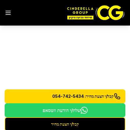
פוליש יהלום לרצפות אבן
טבעית
ברמת השרון
פוליש יהלום מקצועי לרצפות שיש וגרניט עם טכנולוגיה
מתקדמת
קבל/י הצעת מחיר: 054-742-5434
שלח/י הודעת ווטסאפ
קבל/י הצעת מחיר