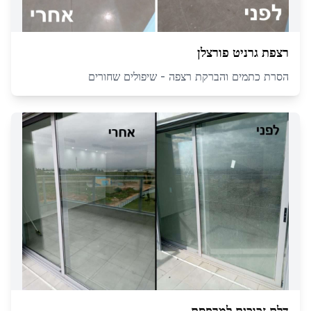
רצפת גרניט פורצלן
הסרת כתמים והברקת רצפה - שיפולים שחורים
דלת זכוכית למרפסת