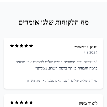
מה הלקוחות שלנו אומרים
יונתן ברנשטיין
4.8.2024
"
סינדרלה גרופ מספקים פוליש יהלום לרצפות אבן טבעית
ברמה הגבוהה ביותר ברמת השרון. ממליץ!
"
שירות:
פוליש יהלום לרצפות אבן טבעית
•
רמת השרון
ליאור משה