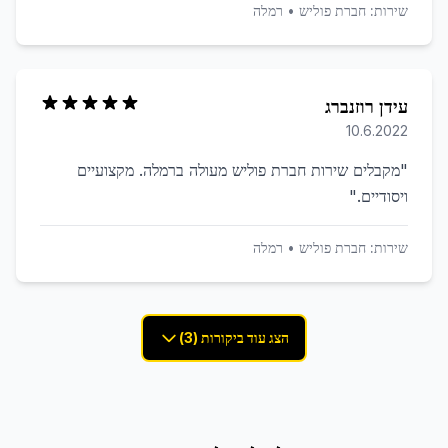
שירות:
חברת פוליש
•
רמלה
עידן רוזנברג
10.6.2022
"
מקבלים שירות חברת פוליש מעולה ברמלה. מקצועיים
ויסודיים.
"
שירות:
חברת פוליש
•
רמלה
הצג עוד ביקורות (3)