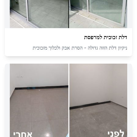
דלת זכוכית למרפסת
ניקיון דלת הזזה גדולה - הסרת אבק ולכלוך מזכוכית