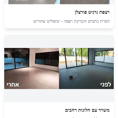
רצפת גרניט פורצלן
הסרת כתמים והברקת רצפה - שיפולים שחורים
משרד עם חלונות רחבים