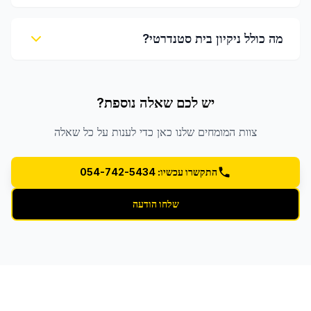
מה כולל ניקיון בית סטנדרטי?
יש לכם שאלה נוספת?
צוות המומחים שלנו כאן כדי לענות על כל שאלה
התקשרו עכשיו: 054-742-5434
שלחו הודעה