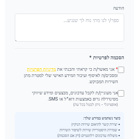
הודעה
הסכמה לפרטיות *
*
אני מאשר/ת כי קראתי והבנתי את
מדיניות הפרטיות
ומסכים/ה לאיסוף ועיבוד המידע האישי שלי למטרת מתן
השירות המבוקש.
אני מעוניין/ת לקבל עדכונים, מבצעים ומידע שיווקי
מסינדרלה גרופ באמצעות דוא"ל או SMS.
(אופציונלי - ניתן לבטל בכל עת)
כיצד נשתמש במידע שלך:
• יצירת קשר לתיאום שירות הניקיון
• שמירת היסטוריית שירות לשיפור השירות
• משלוח עדכונים רלוונטיים (רק אם הסכמת)