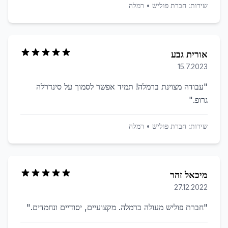
שירות:
חברת פוליש
•
רמלה
אורית גבע
15.7.2023
"
עבודה מצוינת ברמלה! תמיד אפשר לסמוך על סינדרלה
גרופ.
"
שירות:
חברת פוליש
•
רמלה
מיכאל זהר
27.12.2022
"
חברת פוליש מעולה ברמלה. מקצועיים, יסודיים ונחמדים.
"