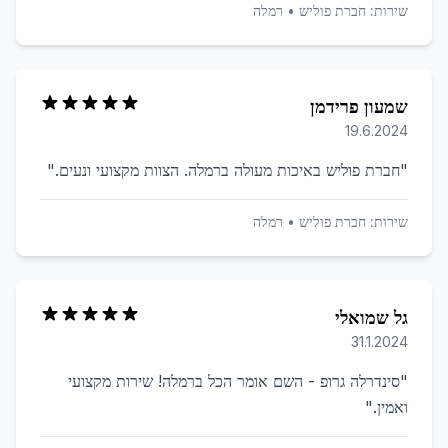
שירות:
חברת פוליש
•
רמלה
שמעון פרידמן
19.6.2024
"
חברת פוליש באיכות מעולה ברמלה. הצוות מקצועי ונעים.
"
שירות:
חברת פוליש
•
רמלה
גל שמואלי
31.1.2024
"
סינדרלה גרופ - השם אומר הכל ברמלה! שירות מקצועי
ואמין.
"