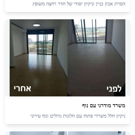
הסרת אבק בניין וניקיון יסודי של חדר רחצה משופץ
משרד מודרני עם נוף
ניקיון חלל משרדי פתוח עם חלונות גדולים ונוף עירוני