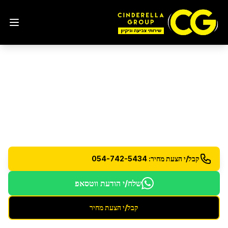
חברת פוליש
ברמלה
המומחים לפוליש וליטוש רצפות מכל הסוגים - תוצאות
מבריקות
קבל/י הצעת מחיר: 054-742-5434
שלח/י הודעת ווטסאפ
קבל/י הצעת מחיר