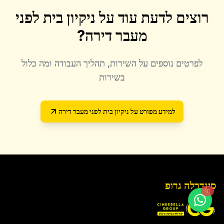
רוצים לדעת עוד על
ניקיון בית לפני
מעבר דירה
?
לפרטים נוספים על השירות, תהליך העבודה ומה כלול
בשירות
למידע מפורט על
ניקיון בית לפני מעבר דירה
סינדרלה גרופ
חי