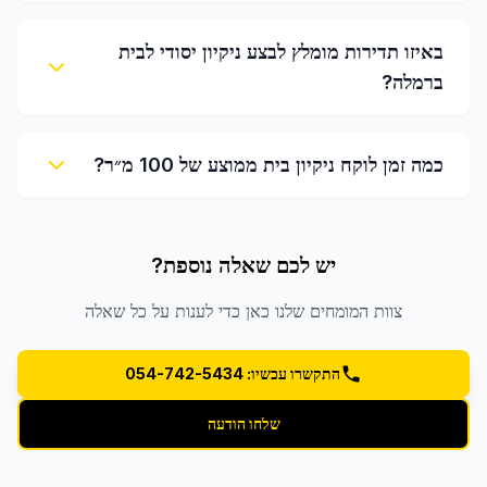
באיזו תדירות מומלץ לבצע ניקיון יסודי לבית
ברמלה?
כמה זמן לוקח ניקיון בית ממוצע של 100 מ״ר?
יש לכם שאלה נוספת?
צוות המומחים שלנו כאן כדי לענות על כל שאלה
התקשרו עכשיו: 054-742-5434
שלחו הודעה