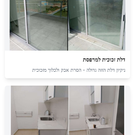
דלת זכוכית למרפסת
ניקיון דלת הזזה גדולה - הסרת אבק ולכלוך מזכוכית