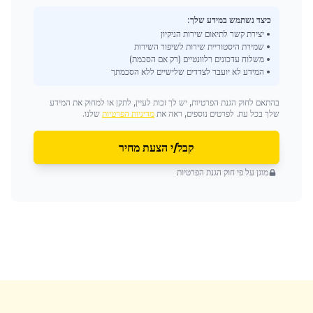
כיצד נשתמש במידע שלך:
• יצירת קשר לתיאום שירות הניקיון
• שמירת היסטוריית שירות לשיפור השירות
• משלוח עדכונים רלוונטיים (רק אם הסכמת)
• המידע לא יועבר לצדדים שלישיים ללא הסכמתך
בהתאם לחוק הגנת הפרטיות, יש לך זכות לעיין, לתקן או למחוק את המידע
שלך בכל עת. לפרטים נוספים, ראה את
מדיניות הפרטיות
שלנו.
קבל/י הצעת מחיר
מוגן על פי חוק הגנת הפרטיות