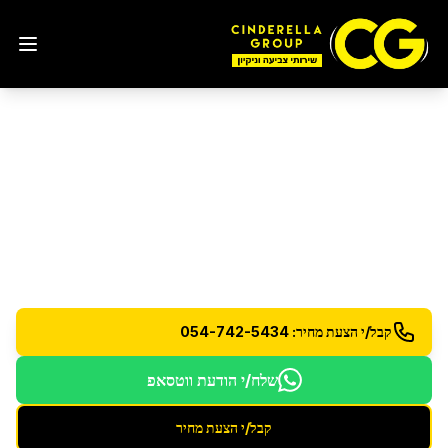
ניקיון בית לפני מעבר דירה
ברמלה
ניקיון יסודי לפני מסירת הדירה - להחזרת הבית במצב
מושלם
קבל/י הצעת מחיר: 054-742-5434
שלח/י הודעת ווטסאפ
קבל/י הצעת מחיר