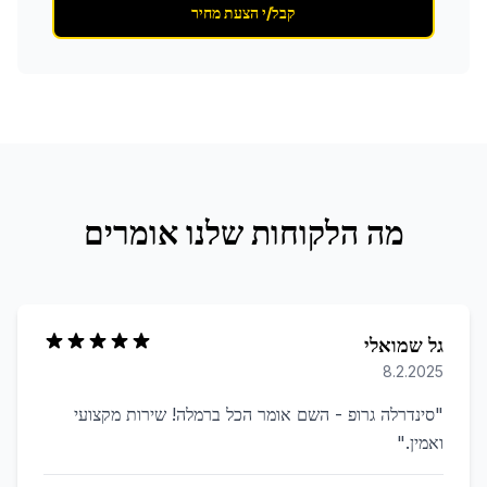
קבל/י הצעת מחיר
מה הלקוחות שלנו אומרים
גל שמואלי
8.2.2025
"
סינדרלה גרופ - השם אומר הכל ברמלה! שירות מקצועי
ואמין.
"