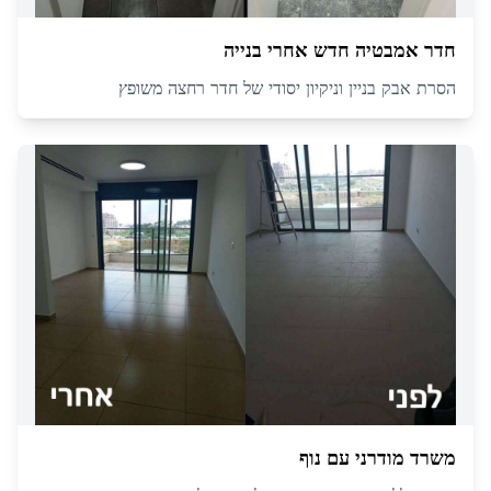
חדר אמבטיה חדש אחרי בנייה
הסרת אבק בניין וניקיון יסודי של חדר רחצה משופץ
משרד מודרני עם נוף