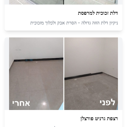
דלת זכוכית למרפסת
ניקיון דלת הזזה גדולה - הסרת אבק ולכלוך מזכוכית
רצפת גרניט פורצלן