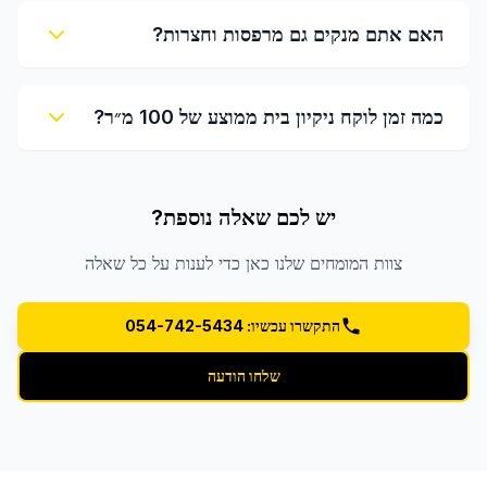
האם אתם מנקים גם מרפסות וחצרות?
כמה זמן לוקח ניקיון בית ממוצע של 100 מ״ר?
יש לכם שאלה נוספת?
צוות המומחים שלנו כאן כדי לענות על כל שאלה
התקשרו עכשיו: 054-742-5434
שלחו הודעה