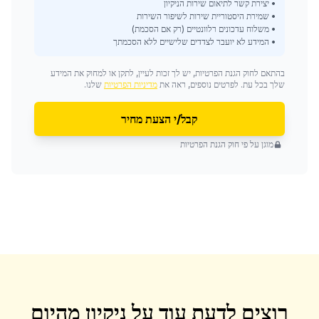
• יצירת קשר לתיאום שירות הניקיון
• שמירת היסטוריית שירות לשיפור השירות
• משלוח עדכונים רלוונטיים (רק אם הסכמת)
• המידע לא יועבר לצדדים שלישיים ללא הסכמתך
בהתאם לחוק הגנת הפרטיות, יש לך זכות לעיין, לתקן או למחוק את המידע
שלך בכל עת. לפרטים נוספים, ראה את
מדיניות הפרטיות
שלנו.
קבל/י הצעת מחיר
מוגן על פי חוק הגנת הפרטיות
רוצים לדעת עוד על
ניקיון מהיום