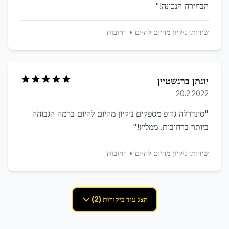
הבחירה הנכונה!
"
שירות:
ניקיון מהיום להיום
•
רחובות
יונתן ברנשטיין
20.2.2022
"
סינדרלה גרופ מספקים ניקיון מהיום להיום ברמה הגבוהה
ביותר ברחובות. ממליץ!
"
שירות:
ניקיון מהיום להיום
•
רחובות
הצג עוד ביקורות (2)