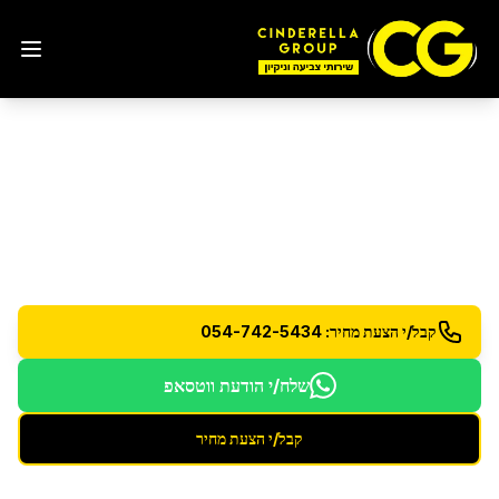
ניקיון מהיום להיום
ברחובות
שירות ניקיון מהיר - הזמינו היום וקבלו שירות עוד היום
קבל/י הצעת מחיר: 054-742-5434
שלח/י הודעת ווטסאפ
קבל/י הצעת מחיר