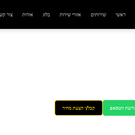
ראשי
שירותים
אזורי שירות
בלוג
אודות
צור קש
חובות
ם
ודעת ווטסאפ
קבל/י הצעת מחיר