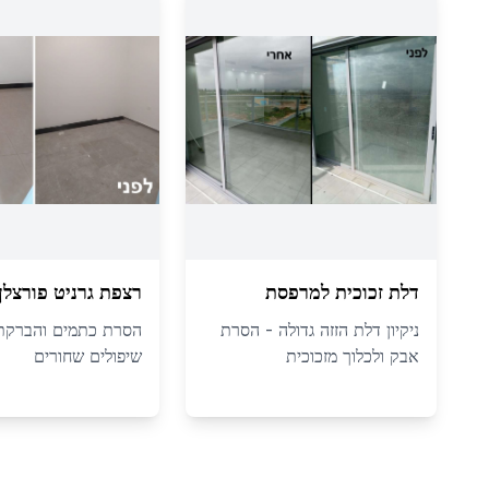
דלת זכוכית למרפסת
רצפת גרניט פורצלן
ניקיון דלת הזזה גדולה - הסרת
הסרת כתמים והברקת
אבק ולכלוך מזכוכית
שיפולים שחורים