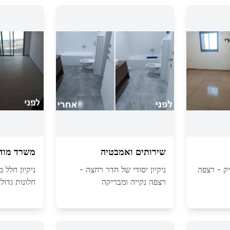
שירותים ואמבטיה
משרד מודר
יק - רצפה
ניקיון יסודי של חדר רחצה -
ניקיון חלל 
רצפה נקייה ומבריקה
חלונות גדולי