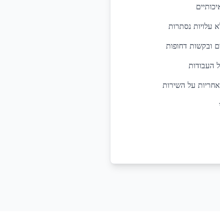
יכותיים
א עלויות נסתרות
ל העבודות
אחריות על השירות