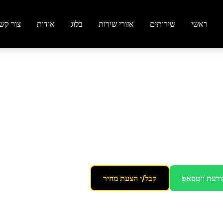
ראשי
שירותים
אזורי שירות
בלוג
אודות
צור קש
יון
ודעת ווטסאפ
קבל/י הצעת מחיר