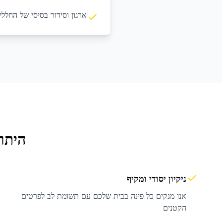
ארגון וסידור בסיסי של החללי
היתר
ניקיון יסודי ומקיף
אנו מנקים כל פינה בבית שלכם עם תשומת לב לפרטים
הקטנים