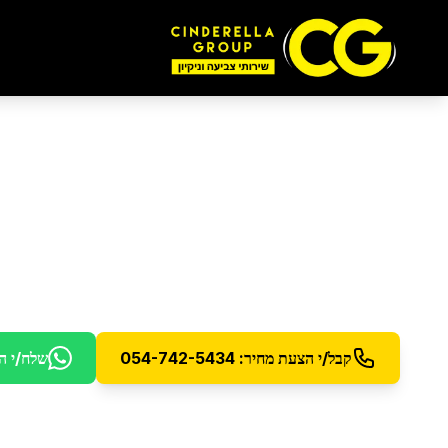
ניקיון בתים
בראשון לצ
שירותי ניקיון שבועי וחד פעמי לבתים פרטיים
קבל/י הצעת מחיר: 054-742-5434
שלח/י ה