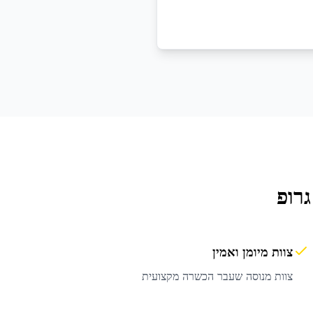
רופ
צוות מיומן ואמין
צוות מנוסה שעבר הכשרה מקצועית