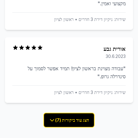
מקצועי ואמין.
"
שירות:
ניקיון דירת 3 חדרים
•
ראשון לציון
אורית גבע
30.6.2023
"
עבודה מצוינת בראשון לציון! תמיד אפשר לסמוך על
סינדרלה גרופ.
"
שירות:
ניקיון דירת 3 חדרים
•
ראשון לציון
הצג עוד ביקורות (7)