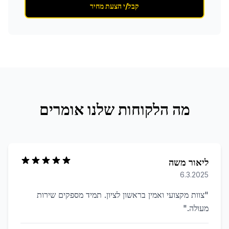
קבל/י הצעת מחיר
מה הלקוחות שלנו אומרים
ליאור משה
6.3.2025
"
צוות מקצועי ואמין בראשון לציון. תמיד מספקים שירות
מעולה.
"