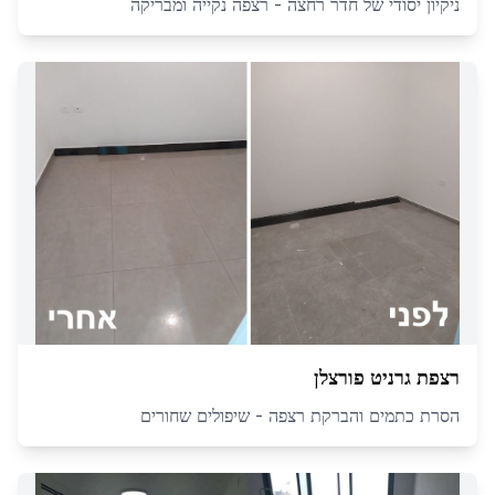
ניקיון יסודי של חדר רחצה - רצפה נקייה ומבריקה
רצפת גרניט פורצלן
הסרת כתמים והברקת רצפה - שיפולים שחורים