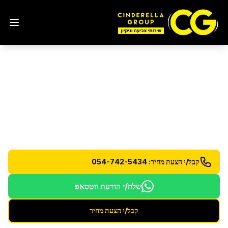
ניקיון דירת 3 חדרים
בראשון
לציון
שירות ניקיון מותאם לדירות 3 חדרים - יסודי ומקצועי
קבל/י הצעת מחיר: 054-742-5434
שלח/י הודעת ווטסאפ
קבל/י הצעת מחיר