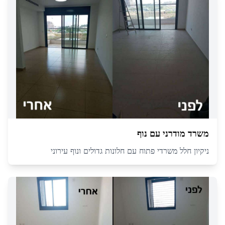
משרד מודרני עם נוף
ניקיון חלל משרדי פתוח עם חלונות גדולים ונוף עירוני