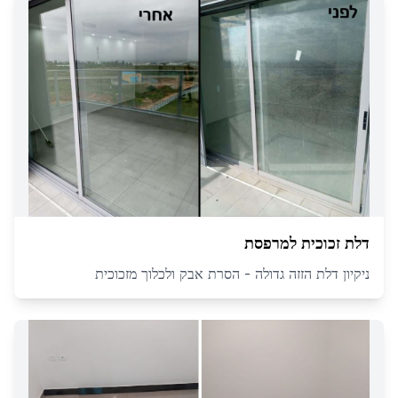
דלת זכוכית למרפסת
ניקיון דלת הזזה גדולה - הסרת אבק ולכלוך מזכוכית