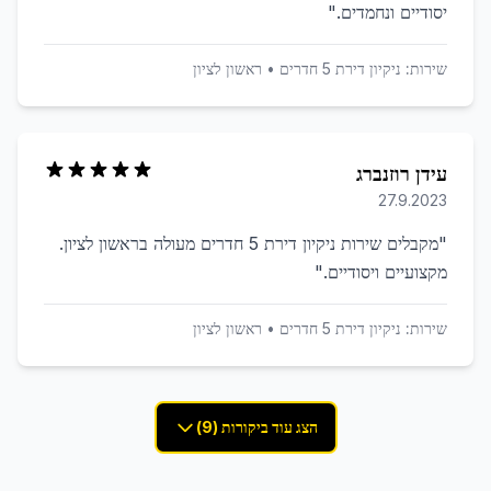
יסודיים ונחמדים.
"
שירות:
ניקיון דירת 5 חדרים
•
ראשון לציון
עידן רוזנברג
27.9.2023
"
מקבלים שירות ניקיון דירת 5 חדרים מעולה בראשון לציון.
מקצועיים ויסודיים.
"
שירות:
ניקיון דירת 5 חדרים
•
ראשון לציון
הצג עוד ביקורות (9)