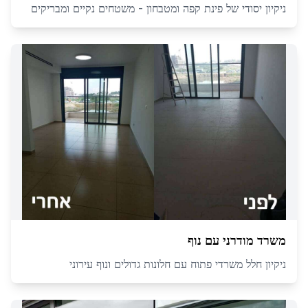
ניקיון יסודי של פינת קפה ומטבחון - משטחים נקיים ומבריקים
משרד מודרני עם נוף
ניקיון חלל משרדי פתוח עם חלונות גדולים ונוף עירוני