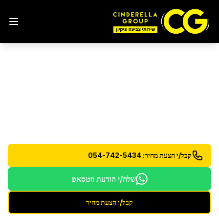
ניקיון דירת 5 חדרים
בראשון
לציון
שירות ניקיון מורחב לדירות גדולות - 5 חדרים ומעלה
קבל/י הצעת מחיר: 054-742-5434
שלח/י הודעת ווטסאפ
קבל/י הצעת מחיר