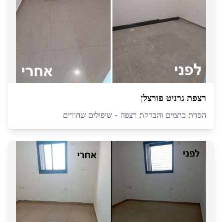
רצפת גרניט פורצלן
הסרת כתמים והברקת רצפה - שיפולים שחורים