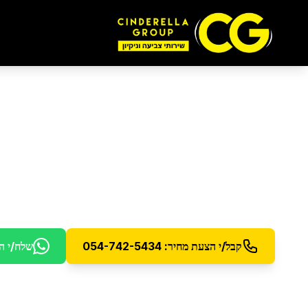
חברת פוליש
בראש הע
המומחים לפוליש וליטוש רצפות מכל הסוגים - תוצאו
קבל/י הצעת מחיר: 054-742-5434
שלח/י ה