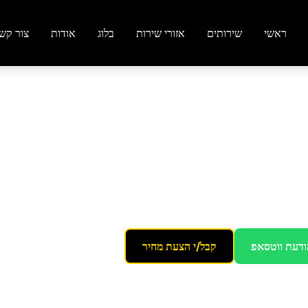
ראשי
שירותים
אזורי שירות
בלוג
אודות
צור קש
ין
ת מבריקות
ודעת ווטסאפ
קבל/י הצעת מחיר