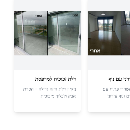
ני עם נוף
דלת זכוכית למרפסת
משרדי פתוח עם
ניקיון דלת הזזה גדולה - הסרת
ם ונוף עירוני
אבק ולכלוך מזכוכית