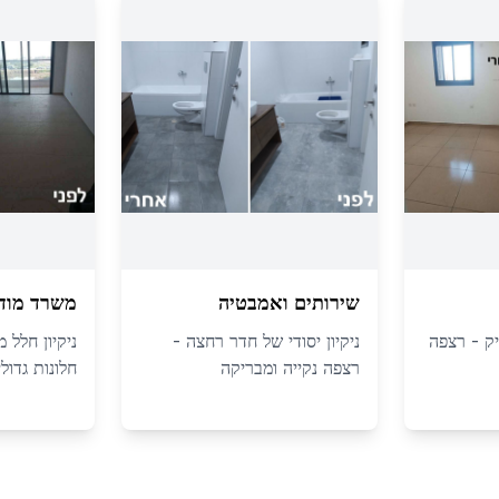
שירותים ואמבטיה
משרד מודר
יק - רצפה
ניקיון יסודי של חדר רחצה -
ניקיון חלל 
רצפה נקייה ומבריקה
חלונות גדולי