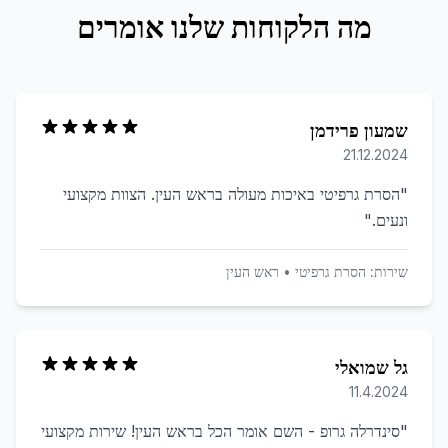
מה הלקוחות שלנו אומרים
שמעון פרידמן
21.12.2024
"
הסרת גרפיטי באיכות מעולה בראש העין. הצוות מקצועי
ונעים.
"
שירות:
הסרת גרפיטי
•
ראש העין
גל שמואלי
11.4.2024
"
סינדרלה גרופ - השם אומר הכל בראש העין! שירות מקצועי