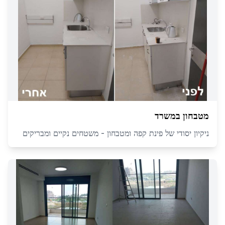
מטבחון במשרד
ניקיון יסודי של פינת קפה ומטבחון - משטחים נקיים ומבריקים