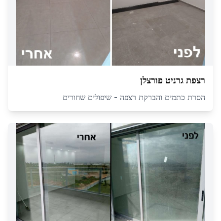
רצפת גרניט פורצלן
הסרת כתמים והברקת רצפה - שיפולים שחורים