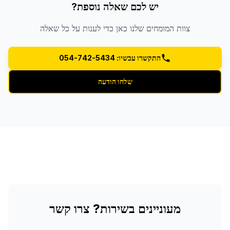
יש לכם שאלה נוספת?
צוות המומחים שלנו כאן כדי לענות על כל שאלה
התקשרו עכשיו: 054-742-5434
שלחו הודעה
מעוניינים בשירות? צרו קשר