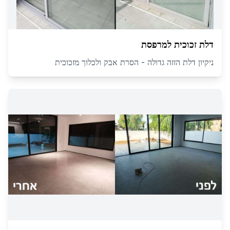
דלת זכוכית למרפסת
ניקיון דלת הזזה גדולה - הסרת אבק ולכלוך מזכוכית