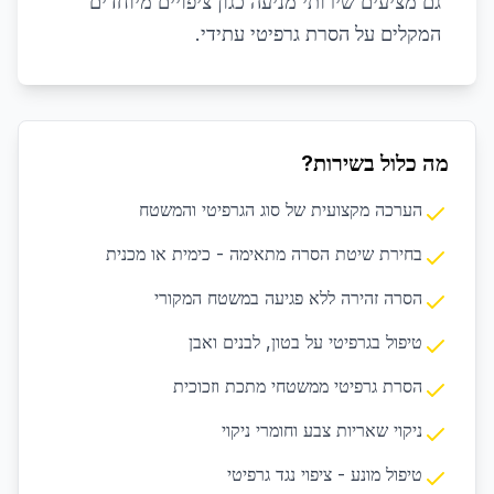
גם מציעים שירותי מניעה כגון ציפויים מיוחדים
המקלים על הסרת גרפיטי עתידי.
מה כלול בשירות?
הערכה מקצועית של סוג הגרפיטי והמשטח
בחירת שיטת הסרה מתאימה - כימית או מכנית
הסרה זהירה ללא פגיעה במשטח המקורי
טיפול בגרפיטי על בטון, לבנים ואבן
הסרת גרפיטי ממשטחי מתכת וזכוכית
ניקוי שאריות צבע וחומרי ניקוי
טיפול מונע - ציפוי נגד גרפיטי