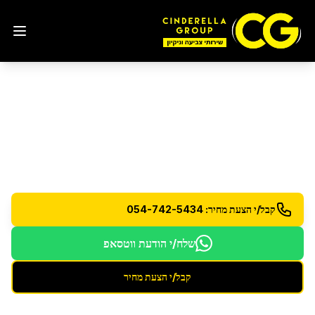
הסרת גרפיטי
בראש העין
הסרה מקצועית של גרפיטי מכל סוג ממשטחים שונים
קבל/י הצעת מחיר: 054-742-5434
שלח/י הודעת ווטסאפ
קבל/י הצעת מחיר