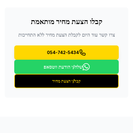
קבלו הצעת מחיר מותאמת
צרו קשר עוד היום לקבלת הצעת מחיר ללא התחייבות
054-742-5434
שלח/י הודעת ווטסאפ
קבל/י הצעת מחיר