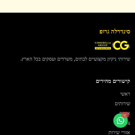
סינדרלה גרופ
שירותי ניקיון מקצועיים לבתים, משרדים ועסקים בכל הארץ.
קישורים מהירים
ראשי
שירותים
אודות
חי
צור קשר
אזורי שירות