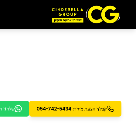
ניקיון אחרי הצפה
ברא
שירות ניקיון מיוחד לאחר נזקי מים והצפות - ייבוש וחי
קבל/י הצעת מחיר: 054-742-5434
שלח/י ה