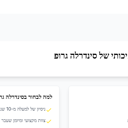
כותי של סינדרלה גרופ
למה לבחור בסינדרלה גר
ניסיון של למעלה מ-10 שנים בתחום הניקיון המקצועי
צוות מקצועי ומיומן שעבר