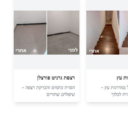
ת עץ
רצפת גרניט פורצלן
ול במדרגות עץ -
הסרת כתמים והברקת רצפה -
ת לכלוך
שיפולים שחורים