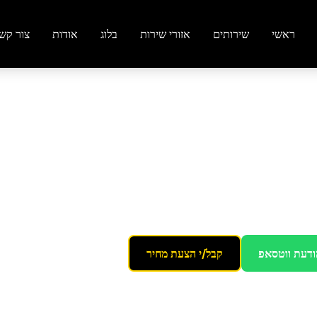
ראשי
שירותים
אזורי שירות
בלוג
אודות
צור קש
ש העין
טוי
ודעת ווטסאפ
קבל/י הצעת מחיר