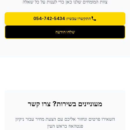
צוות המומחים שלנו כאן כדי לענות על כל שאלה
התקשרו עכשיו: 054-742-5434
שלחו הודעה
מעוניינים בשירות? צרו קשר
השאירו פרטים ונחזור אליכם עם הצעת מחיר עבור
ניקיון
פנטהאוז
בראש העין