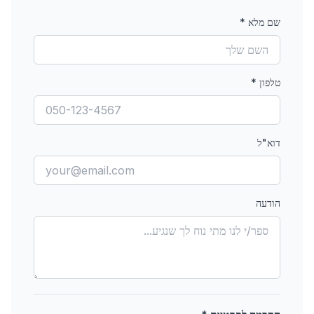
שם מלא
*
טלפון
*
דוא"ל
הודעה