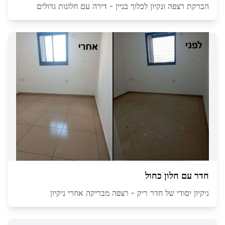
הברקת רצפה ונקיון לכלוך בניין - דירה עם חלונות גדולים
חדר עם חלון כחול
ניקיון יסודי של חדר ריק - רצפה מבריקה אחרי ניקיון