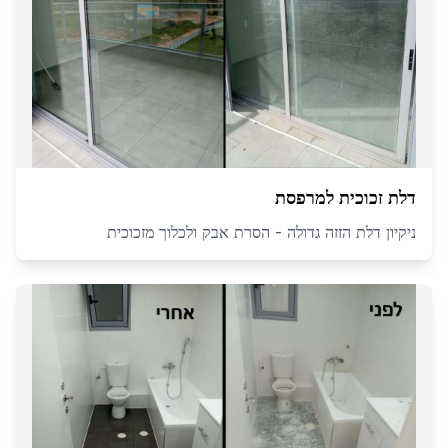
דלת זכוכית למרפסת
ניקיון דלת הזזה גדולה - הסרת אבק ולכלוך מזכוכית