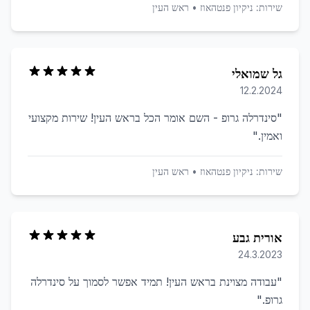
שירות:
ניקיון פנטהאוז
•
ראש העין
גל שמואלי
12.2.2024
"
סינדרלה גרופ - השם אומר הכל בראש העין! שירות מקצועי
ואמין.
"
שירות:
ניקיון פנטהאוז
•
ראש העין
אורית גבע
24.3.2023
"
עבודה מצוינת בראש העין! תמיד אפשר לסמוך על סינדרלה
גרופ.
"