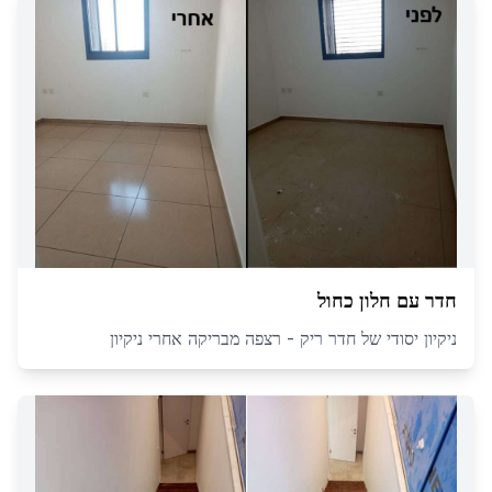
חדר עם חלון כחול
ניקיון יסודי של חדר ריק - רצפה מבריקה אחרי ניקיון