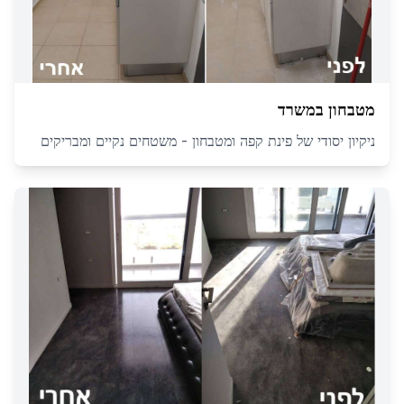
מטבחון במשרד
ניקיון יסודי של פינת קפה ומטבחון - משטחים נקיים ומבריקים