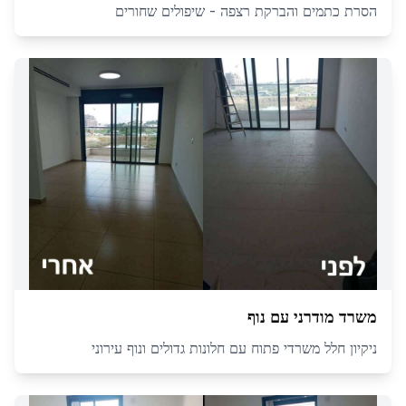
הסרת כתמים והברקת רצפה - שיפולים שחורים
משרד מודרני עם נוף
ניקיון חלל משרדי פתוח עם חלונות גדולים ונוף עירוני