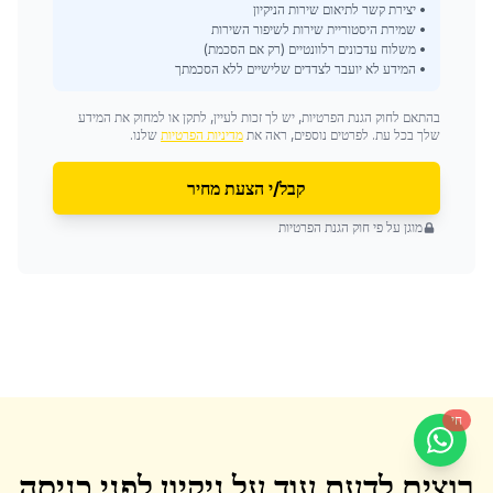
• יצירת קשר לתיאום שירות הניקיון
• שמירת היסטוריית שירות לשיפור השירות
• משלוח עדכונים רלוונטיים (רק אם הסכמת)
• המידע לא יועבר לצדדים שלישיים ללא הסכמתך
בהתאם לחוק הגנת הפרטיות, יש לך זכות לעיין, לתקן או למחוק את המידע
שלך בכל עת. לפרטים נוספים, ראה את
מדיניות הפרטיות
שלנו.
קבל/י הצעת מחיר
מוגן על פי חוק הגנת הפרטיות
חי
רוצים לדעת עוד על
ניקיון לפני כניסה