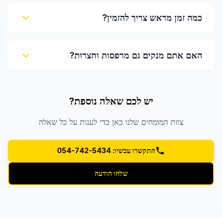
כמה זמן מראש צריך להזמין?
האם אתם מנקים גם מרפסות וחצרות?
יש לכם שאלה נוספת?
צוות המומחים שלנו כאן כדי לענות על כל שאלה
התקשרו עכשיו: 054-742-5434
שלחו הודעה