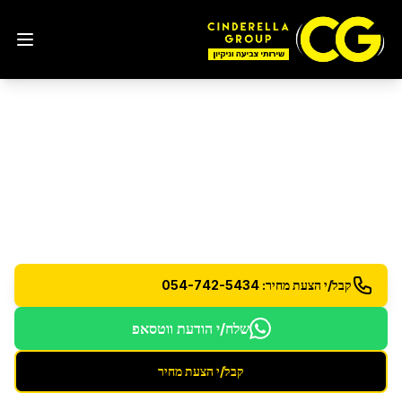
ניקיון לפני כניסה לדירה
בשדרות
הכנת הדירה לכניסה - ניקיון וחיטוי יסודי לכל החללים
קבל/י הצעת מחיר: 054-742-5434
שלח/י הודעת ווטסאפ
קבל/י הצעת מחיר