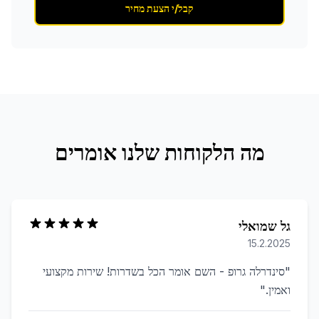
קבל/י הצעת מחיר
מה הלקוחות שלנו אומרים
גל שמואלי
15.2.2025
"
סינדרלה גרופ - השם אומר הכל בשדרות! שירות מקצועי
ואמין.
"