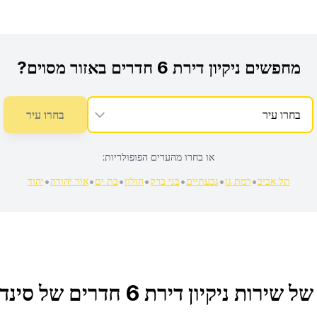
מחפשים
ניקיון דירת 6 חדרים
באזור מסוים?
בחרו עיר
או בחרו מהערים הפופולריות:
•
•
•
•
•
•
•
תל אביב
רמת גן
גבעתיים
בני ברק
חולון
בת ים
אור יהודה
יהוד
 של שירות
ניקיון דירת 6 חדרים
של סינדר