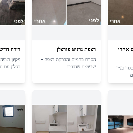
ם אחרי
רצפת גרניט פורצלן
דירה חדשה
הסרת כתמים והברקת רצפה -
ניקיון רצפה
שיפולים שחורים
בסלון עם חל
וך בניין -
ם