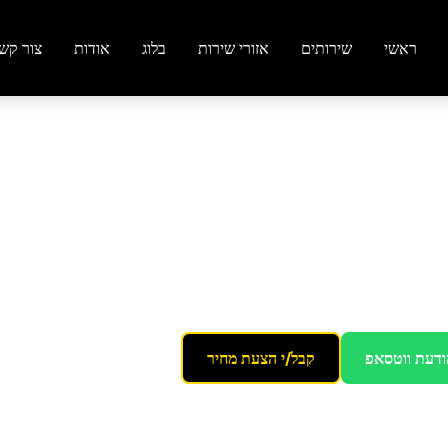
ראשי
שירותים
אזורי שירות
בלוג
אודות
צור קש
ודעת ווטסאפ
קבל/י הצעת מחיר