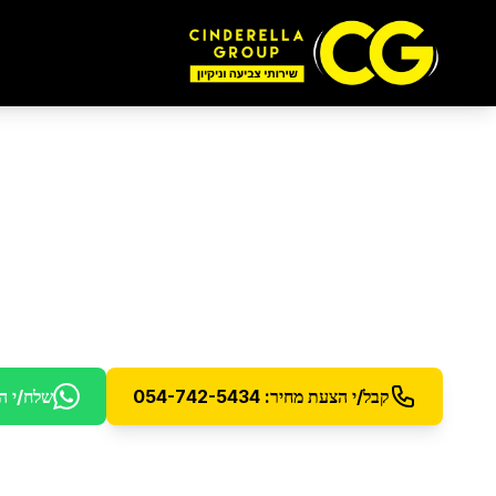
ניקיון דירת 6 חדרים
ניקיון יסודי לדירות 6 חדרים - צוות מורחב לתוצאות מושלמות
קבל/י הצעת מחיר: 054-742-5434
שלח/י ה