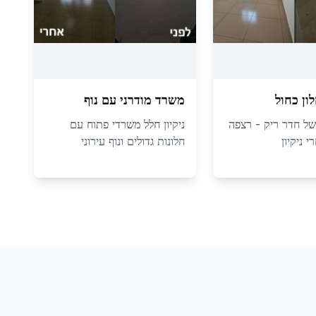
ון כחול
משרד מודרני עם נוף
י של חדר ריק - רצפה
ניקיון חלל משרדי פתוח עם
 ניקיון
חלונות גדולים ונוף עירוני