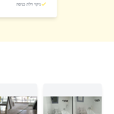
ניקוי דלת כניסה