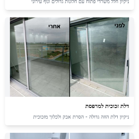
ניקיון חלל משרדי פתוח עם חלונות גדולים ונוף עירוני
דלת זכוכית למרפסת
ניקיון דלת הזזה גדולה - הסרת אבק ולכלוך מזכוכית