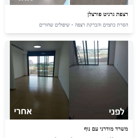
רצפת גרניט פורצלן
הסרת כתמים והברקת רצפה - שיפולים שחורים
משרד מודרני עם נוף