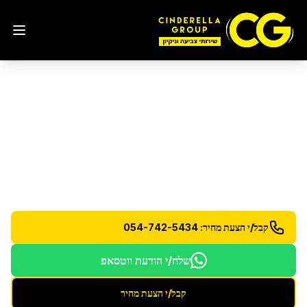
ניקיון בית לפני מעבר דירה
בתל אביב
ניקיון יסודי לפני מסירת הדירה - להחזרת הבית במצב
מושלם
קבל/י הצעת מחיר: 054-742-5434
שלח/י הודעת ווטסאפ
קבל/י הצעת מחיר