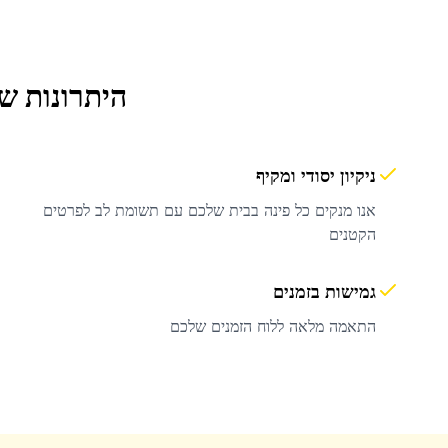
היתרונות ש
ניקיון יסודי ומקיף
אנו מנקים כל פינה בבית שלכם עם תשומת לב לפרטים
הקטנים
גמישות בזמנים
התאמה מלאה ללוח הזמנים שלכם