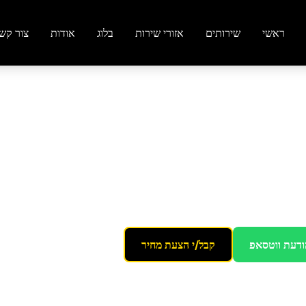
ראשי
שירותים
אזורי שירות
בלוג
אודות
צור קש
בלן
בתל אביב
ייה ואבק
ודעת ווטסאפ
קבל/י הצעת מחיר