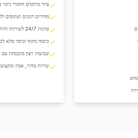
ציוד מתקדם וחומרי ניקוי א
מחירים הוגנים ושקופים לל
ם
זמינות 24/7 לשירותי חירום ובקשות דחופות
ביטוח מקיף וכיסוי מלא לכ
שביעות רצון מובטחת עם 
שירות מהיר, אמין ומקצועי
מוש
ירה