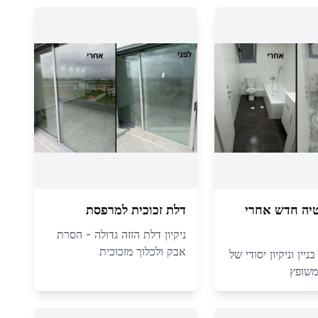
יה חדש אחרי
דלת זכוכית למרפסת
ניקיון דלת הזזה גדולה - הסרת
אבק ולכלוך מזכוכית
יין וניקיון יסודי של
משופץ