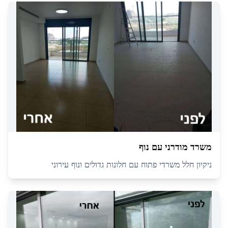
משרד מודרני עם נוף
ניקיון חלל משרדי פתוח עם חלונות גדולים ונוף עירוני