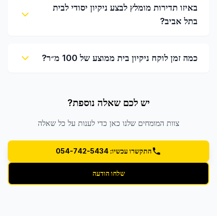
באיזו תדירות מומלץ לבצע ניקיון יסודי לבית
בתל אביב?
כמה זמן לוקח ניקיון בית ממוצע של 100 מ״ר?
יש לכם שאלה נוספת?
צוות המומחים שלנו כאן כדי לענות על כל שאלה
התקשרו עכשיו: 054-742-5434
שלחו הודעה