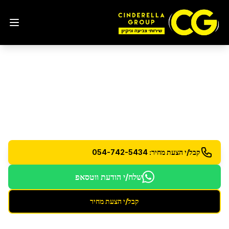
ניקיון משרדים
בתל אביב
פתרונות ניקיון מקצועיים למשרדים ועסקים
קבל/י הצעת מחיר: 054-742-5434
שלח/י הודעת ווטסאפ
קבל/י הצעת מחיר