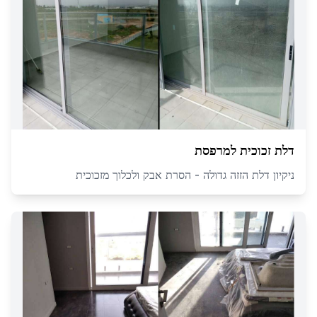
דלת זכוכית למרפסת
ניקיון דלת הזזה גדולה - הסרת אבק ולכלוך מזכוכית