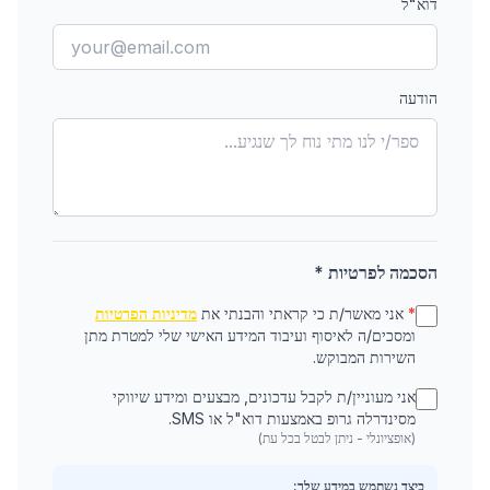
דוא"ל
הודעה
הסכמה לפרטיות *
*
אני מאשר/ת כי קראתי והבנתי את
מדיניות הפרטיות
ומסכים/ה לאיסוף ועיבוד המידע האישי שלי למטרת מתן
השירות המבוקש.
אני מעוניין/ת לקבל עדכונים, מבצעים ומידע שיווקי
מסינדרלה גרופ באמצעות דוא"ל או SMS.
(אופציונלי - ניתן לבטל בכל עת)
כיצד נשתמש במידע שלך: