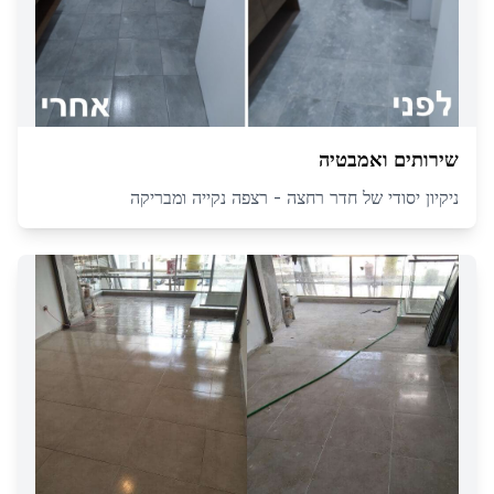
שירותים ואמבטיה
ניקיון יסודי של חדר רחצה - רצפה נקייה ומבריקה