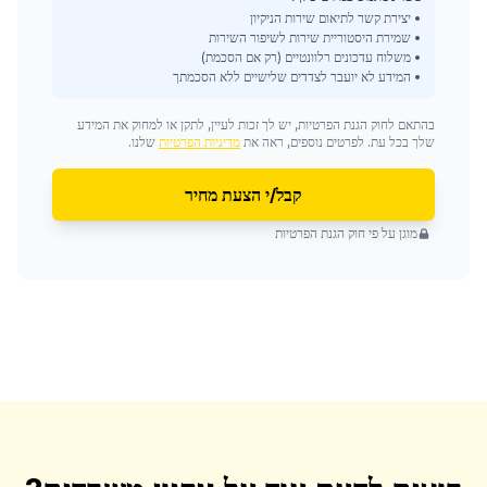
• יצירת קשר לתיאום שירות הניקיון
• שמירת היסטוריית שירות לשיפור השירות
• משלוח עדכונים רלוונטיים (רק אם הסכמת)
• המידע לא יועבר לצדדים שלישיים ללא הסכמתך
בהתאם לחוק הגנת הפרטיות, יש לך זכות לעיין, לתקן או למחוק את המידע
שלך בכל עת. לפרטים נוספים, ראה את
מדיניות הפרטיות
שלנו.
קבל/י הצעת מחיר
מוגן על פי חוק הגנת הפרטיות