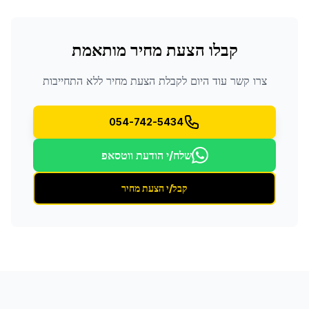
קבלו הצעת מחיר מותאמת
צרו קשר עוד היום לקבלת הצעת מחיר ללא התחייבות
054-742-5434
שלח/י הודעת ווטסאפ
קבל/י הצעת מחיר