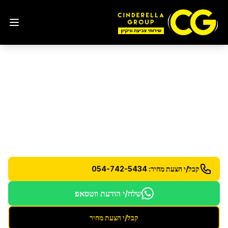
ליטוש והברקת רצפות פרקט
ועץ
בצור הדסה
ליטוש והברקה מקצועית לרצפות פרקט ועץ עם הגנה
מתקדמת
קבל/י הצעת מחיר: 054-742-5434
שלח/י הודעת ווטסאפ
קבל/י הצעת מחיר