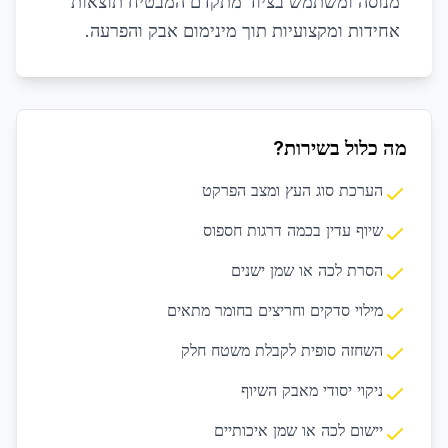
מנוסה ומשתמש בציוד מתקדם המבטיח תוצאות
אחידות ומקצועיות תוך מינימום אבק והפרעה.
מה כלול בשירות?
הערכת סוג העץ ומצב הפרקט
שיוף עדין בכמה דרגות חספוס
הסרת לכה או שמן ישנים
מילוי סדקים וחריצים בחומר מתאים
השחזה סופית לקבלת משטח חלק
ניקוי יסודי מאבק השיוף
יישום לכה או שמן איכותיים