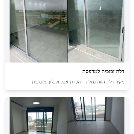
דלת זכוכית למרפסת
ניקיון דלת הזזה גדולה - הסרת אבק ולכלוך מזכוכית