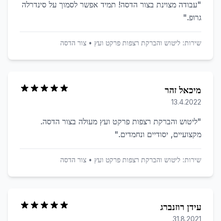
"
עבודה מצוינת בצור הדסה! תמיד אפשר לסמוך על סינדרלה
גרופ.
"
שירות:
ליטוש והברקת רצפות פרקט ועץ
•
צור הדסה
מיכאל זהר
13.4.2022
"
ליטוש והברקת רצפות פרקט ועץ מעולה בצור הדסה.
מקצועיים, יסודיים ונחמדים.
"
שירות:
ליטוש והברקת רצפות פרקט ועץ
•
צור הדסה
עידן רוזנברג
31.8.2021