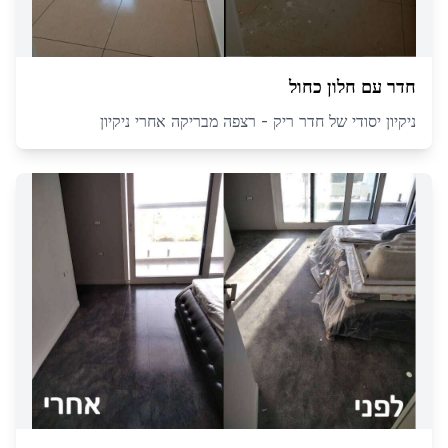
חדר עם חלון כחול
ניקיון יסודי של חדר ריק - רצפה מבריקה אחרי ניקיון