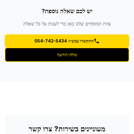
יש לכם שאלה נוספת?
צוות המומחים שלנו כאן כדי לענות על כל שאלה
התקשרו עכשיו: 054-742-5434
שלחו הודעה
מעוניינים בשירות? צרו קשר