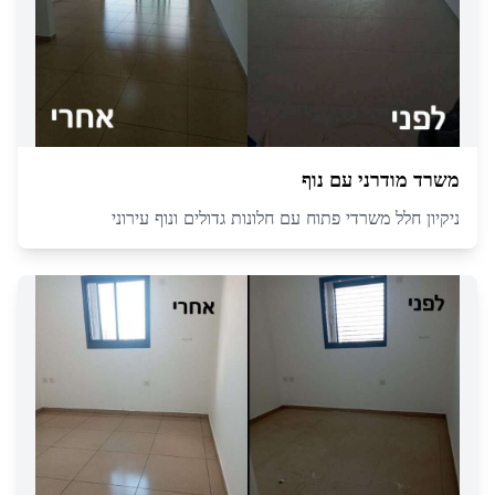
משרד מודרני עם נוף
ניקיון חלל משרדי פתוח עם חלונות גדולים ונוף עירוני