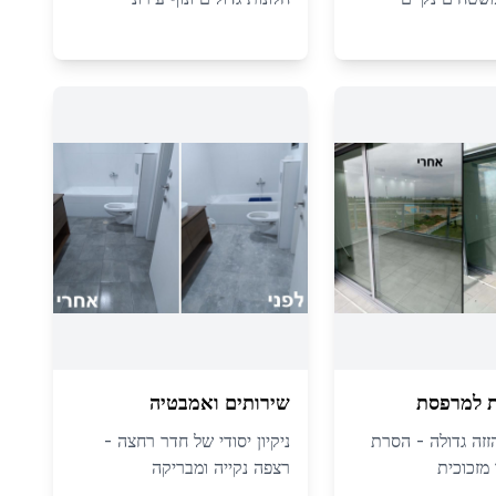
ת למרפסת
שירותים ואמבטיה
הזזה גדולה - הסרת
ניקיון יסודי של חדר רחצה -
מזכוכית
רצפה נקייה ומבריקה