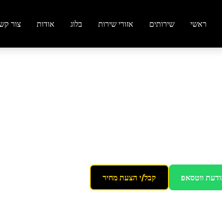
ראשי
שירותים
אזורי שירות
בלוג
אודות
צור קש
סה
ודעת ווטסאפ
קבל/י הצעת מחיר