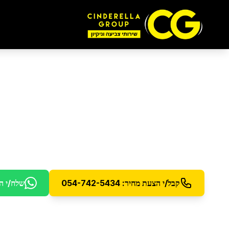
ניקוי חלונות
בצור הד
ניקוי חלונות מקצועי עם תוצאות מבריקות
קבל/י הצעת מחיר: 054-742-5434
שלח/י ה