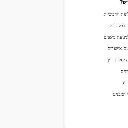
ופ?
נות והזכוכיות
 בכל גובה
מניעת סימנים
עם אישורים
לאורך זמן
נים
רעה
 המבנים