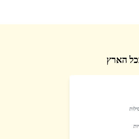
בכל הארץ
סילות
יות