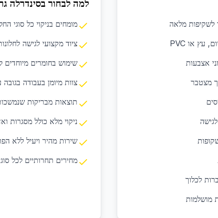
למה לבחור בסינדרלה גר
ד לשקיפות מלאה
מומחים בניקוי כל סוגי החלו
, עץ או PVC
ציוד מקצועי לגישה לחלונות
ני אצבעות
שימוש בחומרים מיוחדים ל
וך מצטבר
צוות מיומן בעבודה בגובה 
סים
תוצאות מבריקות שנמשכות 
לגישה
ניקוי מלא כולל מסגרות ואד
שקופות
שירות מהיר ויעיל ללא הפ
מחירים תחרותיים לכל סוגי
רות לכלוך
ת מושלמות