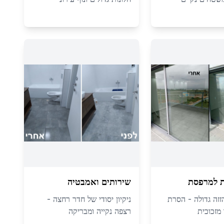
ת למרפסת
שירותים ואמבטיה
הזזה גדולה - הסרת
ניקיון יסודי של חדר רחצה -
מזכוכית
רצפה נקייה ומבריקה