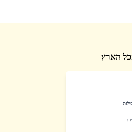
בכל הארץ
סילות
יות