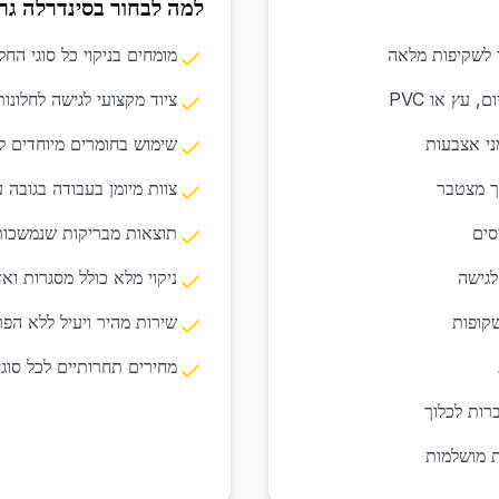
למה לבחור בסינדרלה גר
ד לשקיפות מלאה
מומחים בניקוי כל סוגי החלו
, עץ או PVC
ציוד מקצועי לגישה לחלונות
ני אצבעות
שימוש בחומרים מיוחדים ל
וך מצטבר
צוות מיומן בעבודה בגובה 
סים
תוצאות מבריקות שנמשכות 
לגישה
ניקוי מלא כולל מסגרות ואד
שקופות
שירות מהיר ויעיל ללא הפ
מחירים תחרותיים לכל סוגי
רות לכלוך
ת מושלמות