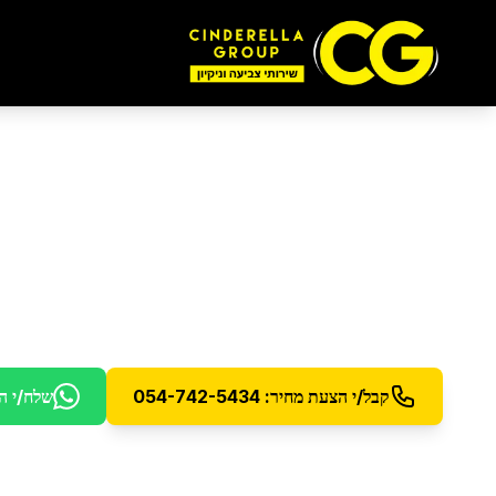
ניקוי חלונות
בצור הד
ניקוי חלונות מקצועי עם תוצאות מבריקות
קבל/י הצעת מחיר: 054-742-5434
שלח/י ה