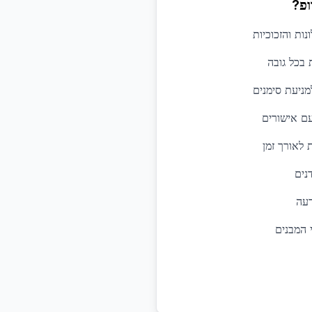
ופ?
נות והזכוכיות
 בכל גובה
מניעת סימנים
עם אישורים
לאורך זמן
נים
רעה
 המבנים