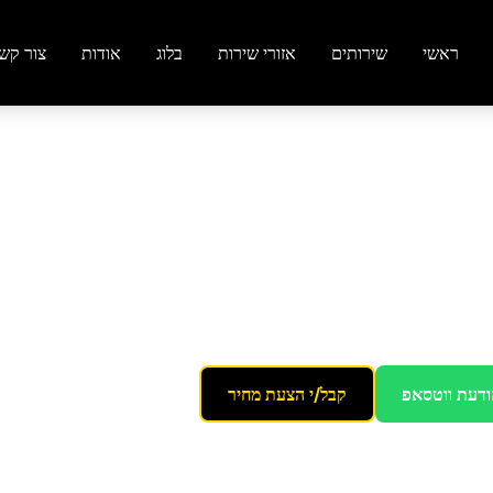
ראשי
שירותים
אזורי שירות
בלוג
אודות
צור קש
סה
ודעת ווטסאפ
קבל/י הצעת מחיר