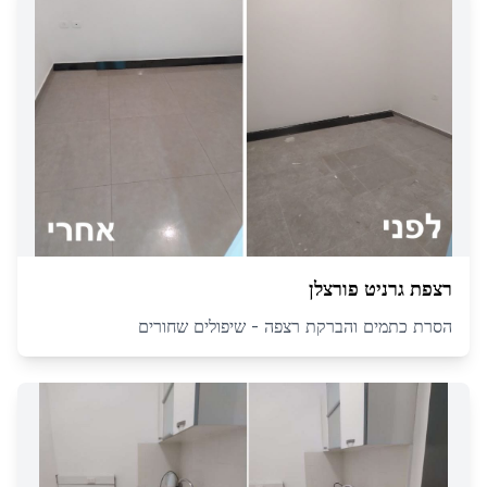
רצפת גרניט פורצלן
הסרת כתמים והברקת רצפה - שיפולים שחורים