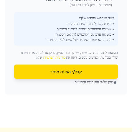
(אופציונלי - ניתן לבטל בכל עת)
כיצד נשתמש במידע שלך:
• יצירת קשר לתיאום שירות הניקיון
• שמירת היסטוריית שירות לשיפור השירות
• משלוח עדכונים רלוונטיים (רק אם הסכמת)
• המידע לא יועבר לצדדים שלישיים ללא הסכמתך
בהתאם לחוק הגנת הפרטיות, יש לך זכות לעיין, לתקן או למחוק את המידע
שלך בכל עת. לפרטים נוספים, ראה את
מדיניות הפרטיות
שלנו.
קבל/י הצעת מחיר
מוגן על פי חוק הגנת הפרטיות