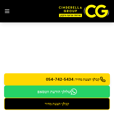
ניקיון לפני אכלוס
בצור הדסה
ניקיון יסודי ומקיף לדירה חדשה לפני כניסה - להתחלה
נקייה ורעננה
קבל/י הצעת מחיר: 054-742-5434
שלח/י הודעת ווטסאפ
קבל/י הצעת מחיר