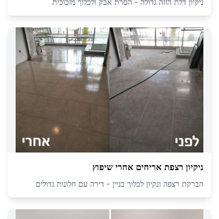
ניקיון דלת הזזה גדולה - הסרת אבק ולכלוך מזכוכית
ניקיון רצפת אריחים אחרי שיפוץ
הברקת רצפה ונקיון לכלוך בניין - דירה עם חלונות גדולים