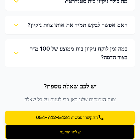
מה כולל ניקיון בית סטנדרטי?
האם אפשר לבקש תמיד את אותו צוות ניקיון?
כמה זמן לוקח ניקיון בית ממוצע של 100 מ״ר
בצור הדסה?
יש לכם שאלה נוספת?
צוות המומחים שלנו כאן כדי לענות על כל שאלה
התקשרו עכשיו: 054-742-5434
שלחו הודעה