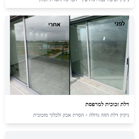
דלת זכוכית למרפסת
ניקיון דלת הזזה גדולה - הסרת אבק ולכלוך מזכוכית