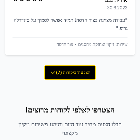
אורית גבע
30.6.2023
"
עבודה מצוינת בצור הדסה! תמיד אפשר לסמוך על סינדרלה
גרופ.
"
שירות:
ניקוי ואחזקת מחסנים
•
צור הדסה
הצג עוד ביקורות (7)
הצטרפו לאלפי לקוחות מרוצים!
קבלו הצעת מחיר עוד היום ותיהנו משירות ניקיון
מקצועי