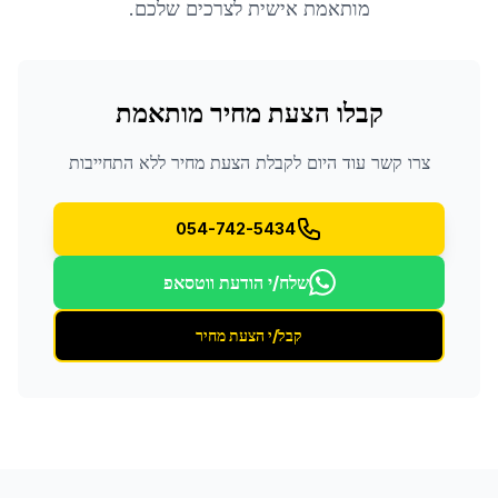
מותאמת אישית לצרכים שלכם.
קבלו הצעת מחיר מותאמת
צרו קשר עוד היום לקבלת הצעת מחיר ללא התחייבות
054-742-5434
שלח/י הודעת ווטסאפ
קבל/י הצעת מחיר