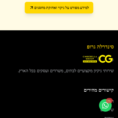
למידע מפורט על
ניקוי ואחזקת מחסנים
סינדרלה גרופ
שירותי ניקיון מקצועיים לבתים, משרדים ועסקים בכל הארץ.
קישורים מהירים
ראשי
חי
שירותים
אודות