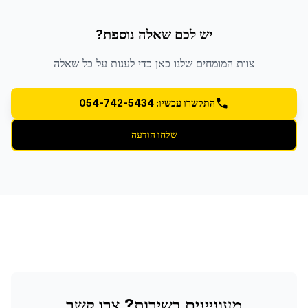
יש לכם שאלה נוספת?
צוות המומחים שלנו כאן כדי לענות על כל שאלה
התקשרו עכשיו: 054-742-5434
שלחו הודעה
מעוניינים בשירות? צרו קשר