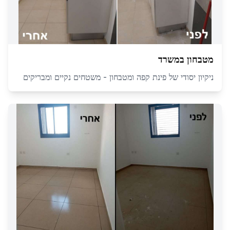
מטבחון במשרד
ניקיון יסודי של פינת קפה ומטבחון - משטחים נקיים ומבריקים