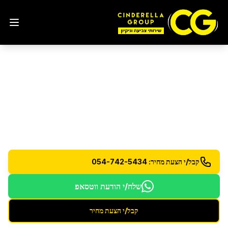
ניקוי ואחזקת מחסנים
בצור
הדסה
שירותי ניקיון ואחזקה למחסנים ומבני תעשייה
קבל/י הצעת מחיר: 054-742-5434
שלח/י הודעת ווטסאפ
קבל/י הצעת מחיר