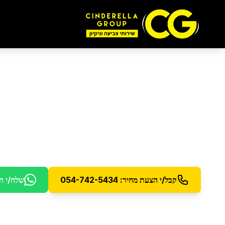
פוליש ווקס לרצפות
ב
פוליש ווקס מקצועי לרצפות למראה מבריק ומוגן
קבל/י הצעת מחיר: 054-742-5434
שלח/י ה