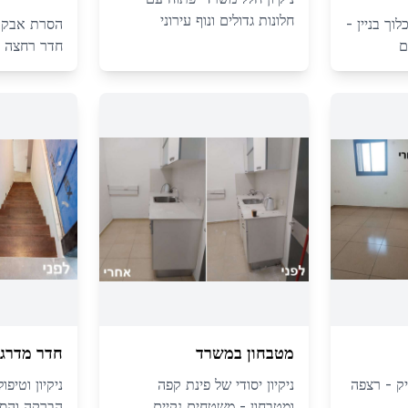
חלונות גדולים ונוף עירוני
וך בניין -
הסרת אבק בנ
ם
חדר רחצה 
מטבחון במשרד
חדר מדרגו
יק - רצפה
ניקיון יסודי של פינת קפה
ניקיון וטיפ
ומטבחון - משטחים נקיים
הברקה והסר