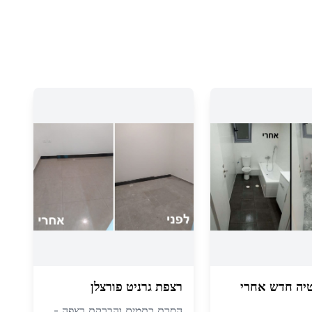
יה חדש אחרי
רצפת גרניט פורצלן
הסרת כתמים והברקת רצפה -