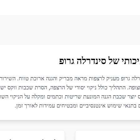
כותי של סינדרלה גרופ
רלה גרופ מעניק לרצפות מראה מבריק והגנה ארוכת טווח. השירות
ם, ועץ מצופה. התהליך כולל ניקוי יסודי של הרצפה, הסרת שכבות ווקס י
ס יוצר שכבת הגנה המונעת שריטות וכתמים ומקלה על הניקוי הש
בתנאי שימוש אינטנסיביים ומבטיחים עמידות לאורך זמן.