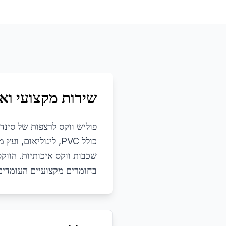
שירות מקצועי ואי
פוליש ווקס לרצפות של סינד
כולל PVC, לינוליאו
שכבות ווקס איכותיות. הווק
בחומרים מקצועיים העומדים 