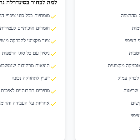
למה לבחור בסינדרלה גר
וק מהרצפה
מומחיות בכל סוגי ציפויי הו
מות
חומרים איכותיים לעמידות
 הציפוי
ציוד מקצועי להברקה מוש
טבית
ניסיון עם כל סוגי הרצפות
טכניקה מקצועית
תוצאות מרהיבות שנמשכות 
לברק עמוק
ייעוץ לתחזוקה נכונה
 שריטות
מחירים תחרותיים לאיכות 
קשים
אחריות על העבודה והחומר
יפוי