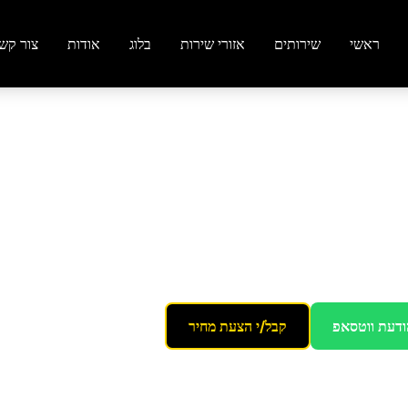
ראשי
שירותים
אזורי שירות
בלוג
אודות
צור קש
צור הדסה
ודעת ווטסאפ
קבל/י הצעת מחיר