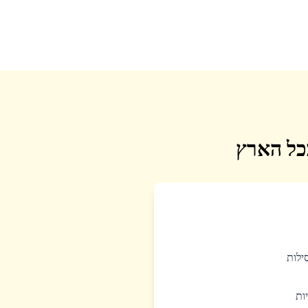
בכל הארץ
סילות
יות