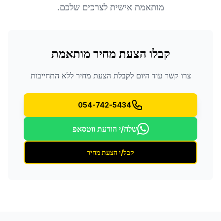
מותאמת אישית לצרכים שלכם.
קבלו הצעת מחיר מותאמת
צרו קשר עוד היום לקבלת הצעת מחיר ללא התחייבות
054-742-5434
שלח/י הודעת ווטסאפ
קבל/י הצעת מחיר