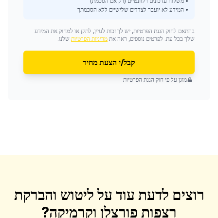
• משלוח עדכונים רלוונטיים (רק אם הסכמת)
• המידע לא יועבר לצדדים שלישיים ללא הסכמתך
בהתאם לחוק הגנת הפרטיות, יש לך זכות לעיין, לתקן או למחוק את המידע
שלך בכל עת. לפרטים נוספים, ראה את
מדיניות הפרטיות
שלנו.
קבל/י הצעת מחיר
מוגן על פי חוק הגנת הפרטיות
רוצים לדעת עוד על
ליטוש והברקת
רצפות פורצלן וקרמיקה
?