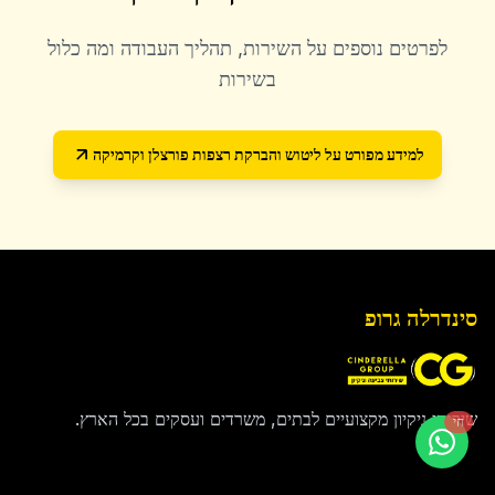
לפרטים נוספים על השירות, תהליך העבודה ומה כלול
בשירות
למידע מפורט על
ליטוש והברקת רצפות פורצלן וקרמיקה
סינדרלה גרופ
שירותי ניקיון מקצועיים לבתים, משרדים ועסקים בכל הארץ.
חי