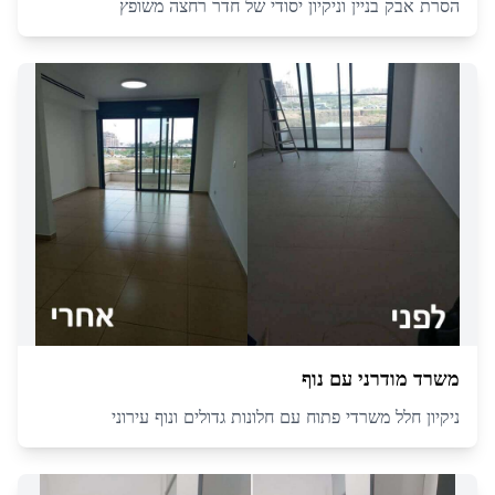
הסרת אבק בניין וניקיון יסודי של חדר רחצה משופץ
משרד מודרני עם נוף
ניקיון חלל משרדי פתוח עם חלונות גדולים ונוף עירוני