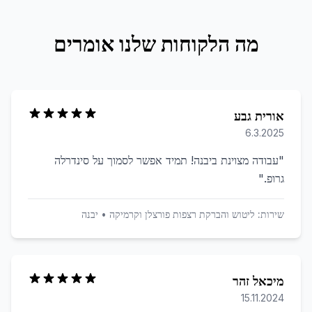
מה הלקוחות שלנו אומרים
אורית גבע
6.3.2025
"
עבודה מצוינת ביבנה! תמיד אפשר לסמוך על סינדרלה
גרופ.
"
שירות:
ליטוש והברקת רצפות פורצלן וקרמיקה
•
יבנה
מיכאל זהר
15.11.2024