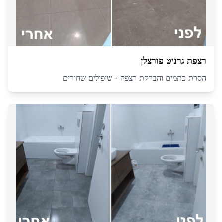
רצפת גרניט פורצלן
הסרת כתמים והברקת רצפה - שיפולים שחורים