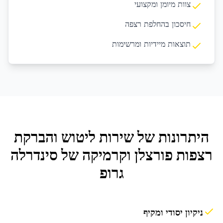
צוות מיומן ומקצועי
חיסכון בהחלפת רצפה
תוצאות מיידיות ומרשימות
היתרונות של שירות
ליטוש והברקת
רצפות פורצלן וקרמיקה
של סינדרלה
גרופ
ניקיון יסודי ומקיף