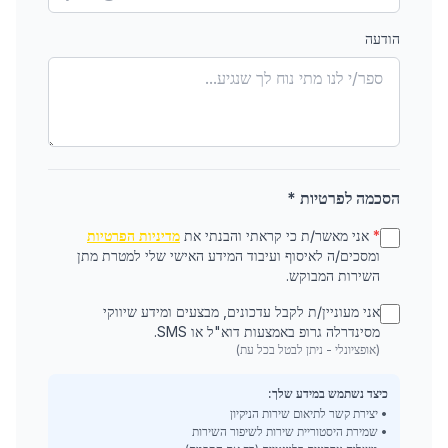
הודעה
הסכמה לפרטיות *
*
אני מאשר/ת כי קראתי והבנתי את
מדיניות הפרטיות
ומסכים/ה לאיסוף ועיבוד המידע האישי שלי למטרת מתן
השירות המבוקש.
אני מעוניין/ת לקבל עדכונים, מבצעים ומידע שיווקי
מסינדרלה גרופ באמצעות דוא"ל או SMS.
(אופציונלי - ניתן לבטל בכל עת)
כיצד נשתמש במידע שלך:
• יצירת קשר לתיאום שירות הניקיון
• שמירת היסטוריית שירות לשיפור השירות