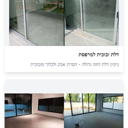
דלת זכוכית למרפסת
ניקיון דלת הזזה גדולה - הסרת אבק ולכלוך מזכוכית