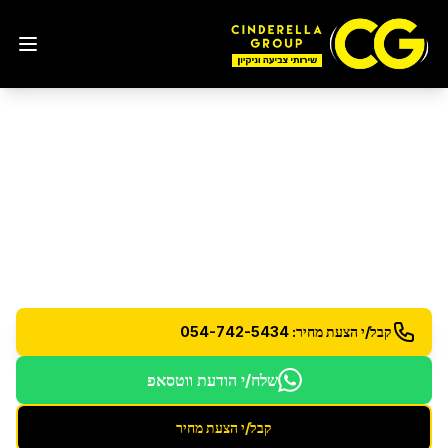
ליטוש והברקת רצפות
פורצלן וקרמיקה
ביבנה
ליטוש והברקה מקצועית לרצפות פורצלן וקרמיקה
למראה חדש
קבל/י הצעת מחיר: 054-742-5434
שלח/י הודעת ווטסאפ
קבל/י הצעת מחיר