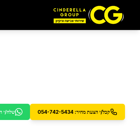
ניקיון לפני כניסה לדי
הכנת הדירה לכניסה - ניקיון וחיטוי יסודי לכל החללים
קבל/י הצעת מחיר: 054-742-5434
שלח/י ה