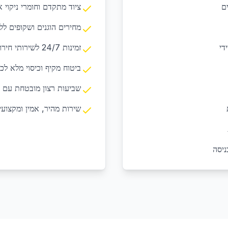
ים
ציוד מתקדם וחומרי ניקוי א
מחירים הוגנים ושקופים לל
די
זמינות 24/7 לשירותי חירום ובקשות דחופות
ביטוח מקיף וכיסוי מלא לכ
שביעות רצון מובטחת עם 
שירות מהיר, אמין ומקצועי
ניסה