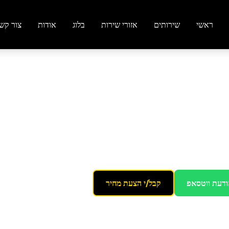
ראשי
שירותים
אזורי שירות
בלוג
אודות
צור קש
רה
ביבנה
ודעת ווטסאפ
קבל/י הצעת מחיר