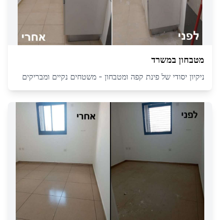
מטבחון במשרד
ניקיון יסודי של פינת קפה ומטבחון - משטחים נקיים ומבריקים