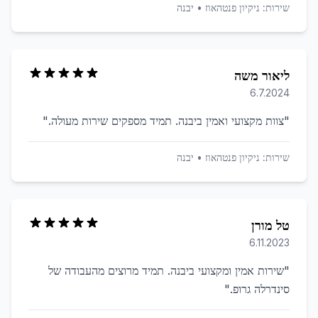
שירות:
ניקיון פנטהאוז
•
יבנה
ליאור משה
6.7.2024
"
צוות מקצועי ואמין ביבנה. תמיד מספקים שירות מעולה.
"
שירות:
ניקיון פנטהאוז
•
יבנה
טל מורן
6.11.2023
"
שירות אמין ומקצועי ביבנה. תמיד מרוצים מהעבודה של
סינדרלה גרופ.
"