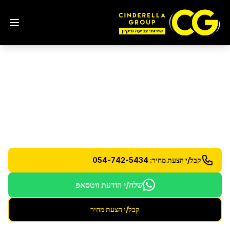
ניקיון פנטהאוז
ביבנה
שירות ניקיון פרימיום לפנטהאוזים - כולל מרפסות
וחללים גדולים
קבל/י הצעת מחיר: 054-742-5434
שלח/י הודעת ווטסאפ
קבל/י הצעת מחיר