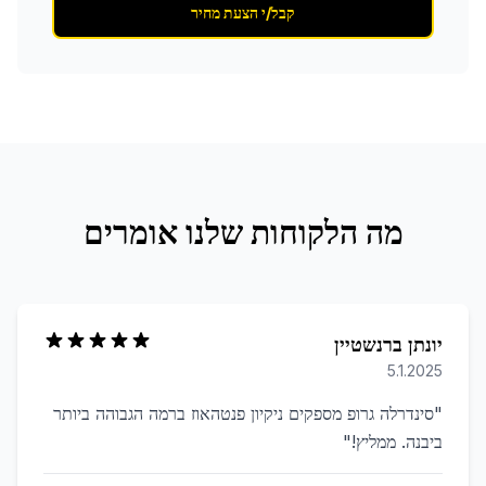
קבל/י הצעת מחיר
מה הלקוחות שלנו אומרים
יונתן ברנשטיין
5.1.2025
"
סינדרלה גרופ מספקים ניקיון פנטהאוז ברמה הגבוהה ביותר
ביבנה. ממליץ!
"