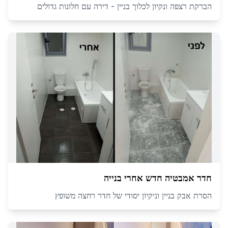
הברקת רצפה ונקיון לכלוך בניין - דירה עם חלונות גדולים
חדר אמבטיה חדש אחרי בנייה
הסרת אבק בניין וניקיון יסודי של חדר רחצה משופץ