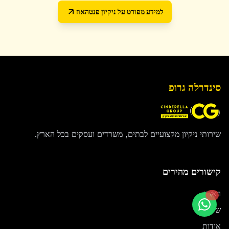
למידע מפורט על
ניקיון פנטהאוז
סינדרלה גרופ
שירותי ניקיון מקצועיים לבתים, משרדים ועסקים בכל הארץ.
קישורים מהירים
ראשי
חי
שירותים
אודות