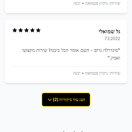
שירות:
ניקיון פנטהאוז
•
יבנה
גל שמואלי
7.3.2022
"
סינדרלה גרופ - השם אומר הכל ביבנה! שירות מקצועי
ואמין.
"
שירות:
ניקיון פנטהאוז
•
יבנה
הצג עוד ביקורות (2)