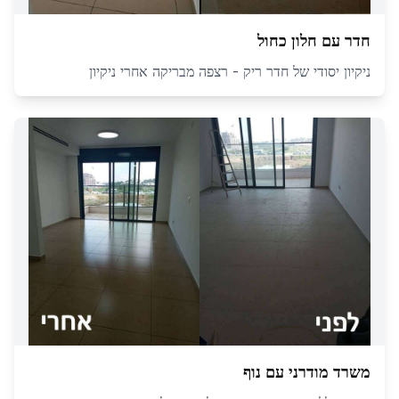
חדר עם חלון כחול
ניקיון יסודי של חדר ריק - רצפה מבריקה אחרי ניקיון
משרד מודרני עם נוף