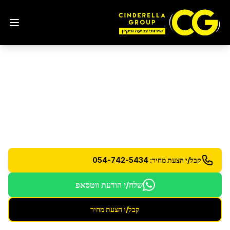
ניקיון בתים פרטיים
ביהוד
שירותי ניקיון מקצועיים לבתים פרטיים - כולל גינה
וחצר
קבל/י הצעת מחיר: 054-742-5434
שלח/י הודעת ווטסאפ
קבל/י הצעת מחיר