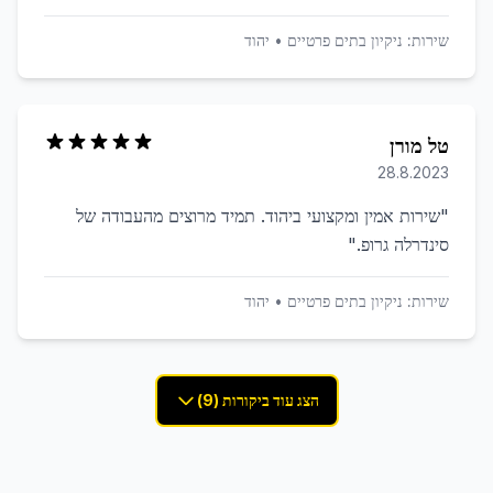
שירות:
ניקיון בתים פרטיים
•
יהוד
טל מורן
28.8.2023
"
שירות אמין ומקצועי ביהוד. תמיד מרוצים מהעבודה של
סינדרלה גרופ.
"
שירות:
ניקיון בתים פרטיים
•
יהוד
הצג עוד ביקורות (9)