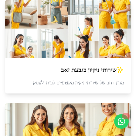
שירותי ניקיון
ב
גבעת זאב
מגוון רחב של שירותי ניקיון מקצועיים לבית ולעסק
חי