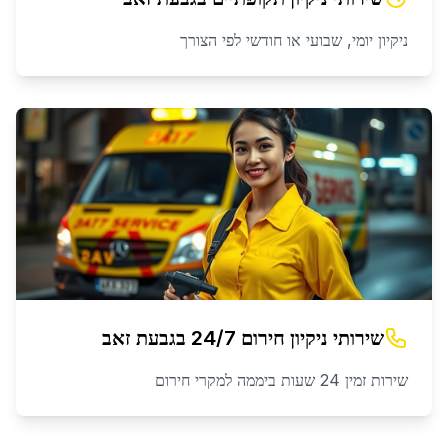
ניקיון יומי, שבועי או חודשי לפי הצורך
שירותי ניקיון חירום 24/7
ב
גבעת זאב
שירות זמין 24 שעות ביממה למקרי חירום